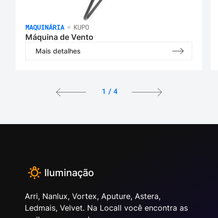
•
MAQUINÁRIA
KUPO
Máquina de Vento
Mais detalhes
1
/
4
Iluminação
Arri, Nanlux, Vortex, Aputure, Astera,
Ledmais, Velvet. Na Locall você encontra as