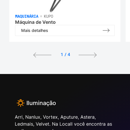
•
MAQUINÁRIA
KUPO
Máquina de Vento
Mais detalhes
1
/
4
Iluminação
Arri, Nanlux, Vortex, Aputure, Astera,
Ledmais, Velvet. Na Locall você encontra as