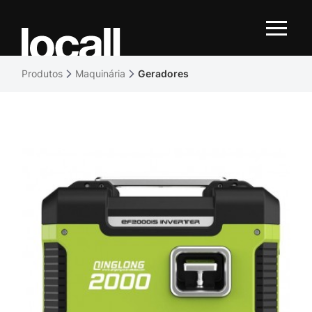
Produtos
Maquinária
Geradores