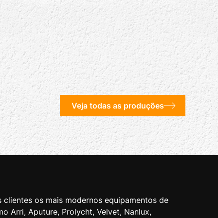
Veja todas as produções
 clientes os mais modernos equipamentos de
 Arri, Aputure, Prolycht, Velvet, Nanlux,