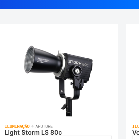
•
ILUMINAÇÃO
APUTURE
IL
Light Storm LS 80c
Vo