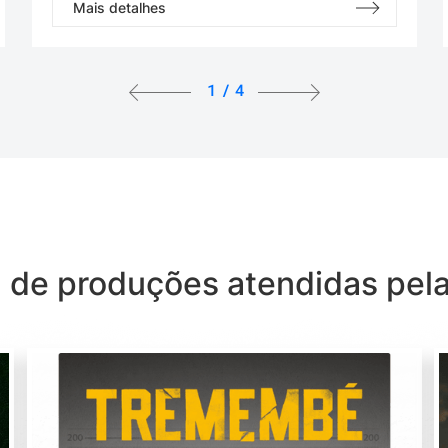
Mais detalhes
1
/
4
a de produções atendidas pela