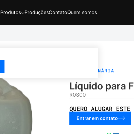
Produções
Contato
Quem somos
Produtos
MAQUINÁRIA
Líquido para F
ROSCO
QUERO ALUGAR ESTE 
Entrar em contato