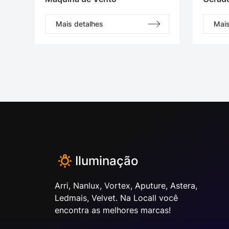
Mais detalhes
Mais
Iluminação
Arri, Nanlux, Vortex, Aputure, Astera,
Ledmais, Velvet. Na Locall você
encontra as melhores marcas!