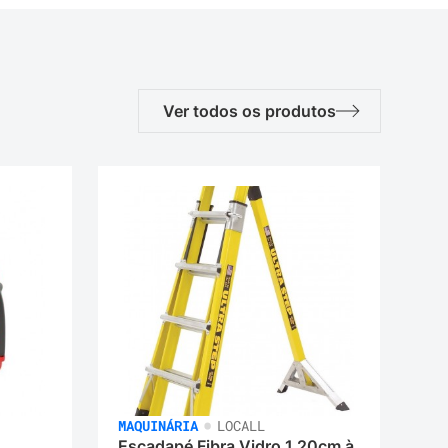
Ver todos os produtos
•
MAQUINÁRIA
LOCALL
Escadapé Fibra Vidro 1,20cm à