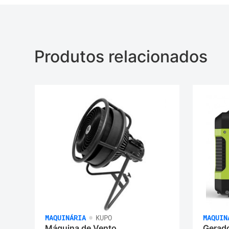
Produtos relacionados
•
MAQUINÁRIA
KUPO
MAQUIN
Máquina de Vento
Gerad