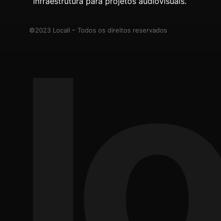
infraestrutura para projetos audiovisuais.
©2023 Locall – Todos os direitos reservados