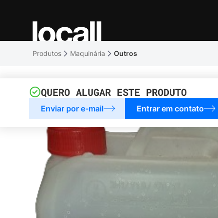
Produtos
Maquinária
Outros
QUERO ALUGAR ESTE PRODUTO
Enviar por e-mail
Entrar em contato