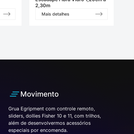
2,30m
Mais detalhes
Movimento
Grua Egripment com controle remoto,
sliders, dollies Fisher 10 e 11, com trilhos,
além de desenvolvermos acessórios
especiais por encomenda.