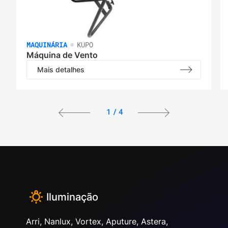
•
MAQUINÁRIA
KUPO
Máquina de Vento
Mais detalhes
1
/
4
Iluminação
Arri, Nanlux, Vortex, Aputure, Astera,