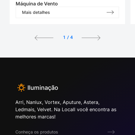
Máquina de Vento
Mais detalhes
1
/
4
Iluminação
Arri, Nanlux, Vortex, Aputure, Astera,
Ledmais, Velvet. Na Locall você encontra as
melhores marcas!
Conheça os produtos