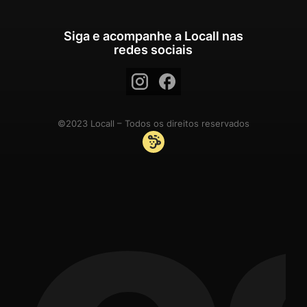
Siga e acompanhe a Locall nas
redes sociais
©2023 Locall – Todos os direitos reservados