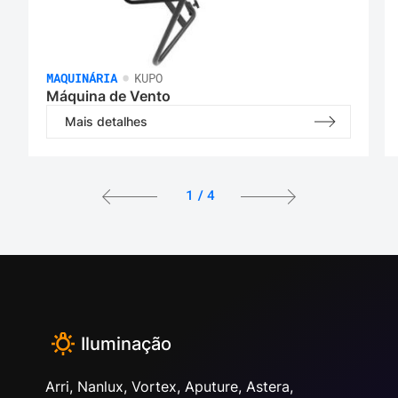
•
MAQUINÁRIA
KUPO
Máquina de Vento
Mais detalhes
1
/
4
Iluminação
Arri, Nanlux, Vortex, Aputure, Astera,