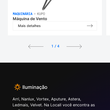
•
MAQUINÁRIA
KUPO
Máquina de Vento
Mais detalhes
1
/
4
Iluminação
Arri, Nanlux, Vortex, Aputure, Astera,
Ledmais, Velvet. Na Locall você encontra as