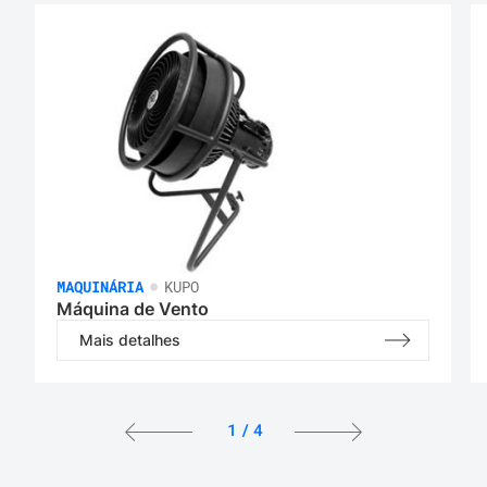
•
MAQUINÁRIA
KUPO
Máquina de Vento
Mais detalhes
1
/
4