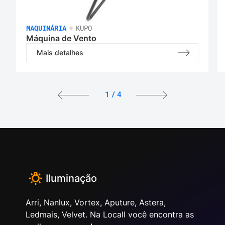
•
MAQUINÁRIA
KUPO
Máquina de Vento
Mais detalhes
1
/
4
Iluminação
Arri, Nanlux, Vortex, Aputure, Astera,
Ledmais, Velvet. Na Locall você encontra as