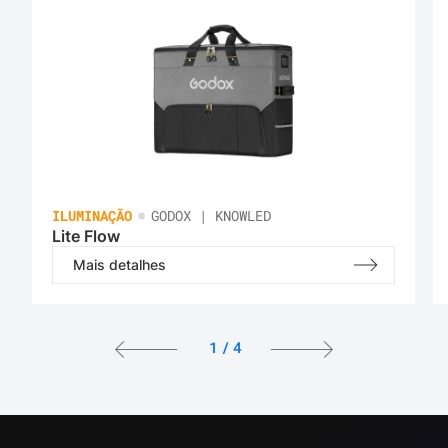
•
ILUMINAÇÃO
GODOX | KNOWLED
Lite Flow
Mais detalhes
1
/
4