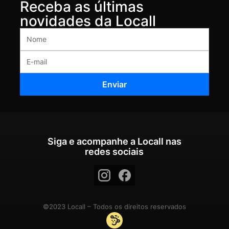
Receba as últimas
novidades da Locall
Siga e acompanhe a Locall nas
redes sociais
©2023 Locall – Todos os direitos reservados