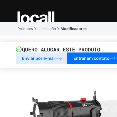
Produtos
Iluminação
Modificadores
QUERO ALUGAR ESTE PRODUTO
Enviar por e-mail
Entrar em contato