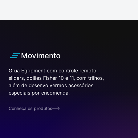
Movimento
Grua Egripment com controle remoto,
sliders, dollies Fisher 10 e 11, com trilhos,
além de desenvolvermos acessórios
especiais por encomenda.
Conheça os produtos