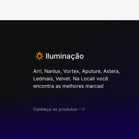
Iluminação
Arri, Nanlux, Vortex, Aputure, Astera,
Ledmais, Velvet. Na Locall você
encontra as melhores marcas!
Conheça os produtos