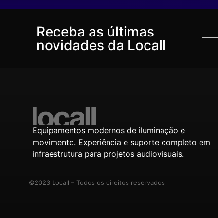
Receba as últimas
novidades da Locall
Equipamentos modernos de iluminação e
movimento. Experiência e suporte completo em
infraestrutura para projetos audiovisuais.
©2023 Locall – Todos os direitos reservados