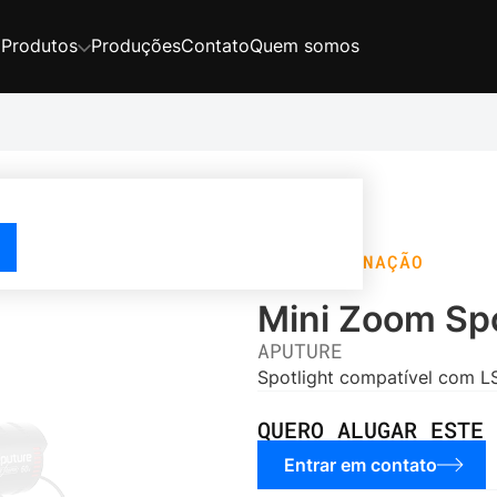
Produções
Contato
Quem somos
Produtos
ILUMINAÇÃO
Mini Zoom Spo
APUTURE
Spotlight compatível com L
QUERO ALUGAR ESTE 
Entrar em contato