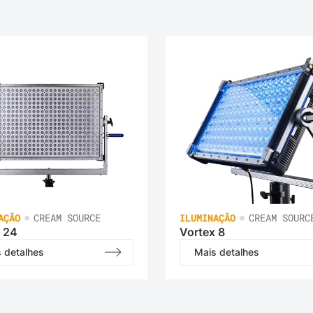
•
•
AÇÃO
CREAM SOURCE
ILUMINAÇÃO
CREAM SOURC
 24
Vortex 8
 detalhes
Mais detalhes