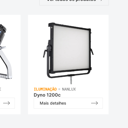
•
E
ILUMINAÇÃO
NANLUX
Dyno 1200c
Mais detalhes