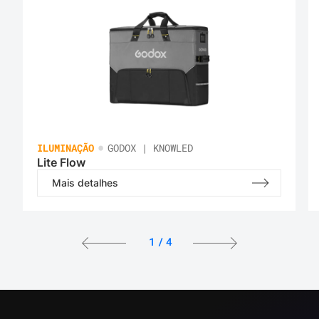
•
ILUMINAÇÃO
GODOX | KNOWLED
Lite Flow
Mais detalhes
1
/
4