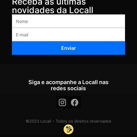
Receba as últimas
novidades da Locall
Siga e acompanhe a Locall nas
redes sociais
©2023 Locall – Todos os direitos reservados