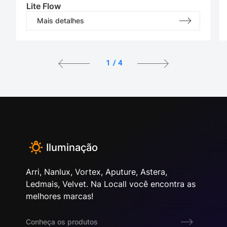
Lite Flow
Mais detalhes
1
/
4
Iluminação
Arri, Nanlux, Vortex, Aputure, Astera,
Ledmais, Velvet. Na Locall você encontra as
melhores marcas!
Conheça os produtos