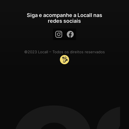
Siga e acompanhe a Locall nas
redes sociais
©2023 Locall – Todos os direitos reservados