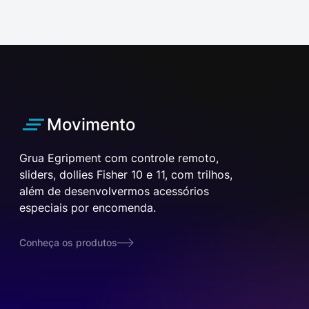
Movimento
Grua Egripment com controle remoto,
sliders, dollies Fisher 10 e 11, com trilhos,
além de desenvolvermos acessórios
especiais por encomenda.
Conheça os produtos