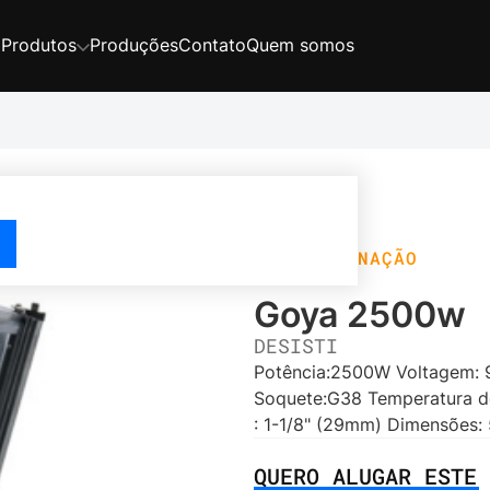
Produções
Contato
Quem somos
Produtos
ILUMINAÇÃO
Goya 2500w
DESISTI
Potência:2500W Voltagem: 9
Soquete:G38 Temperatura de
: 1-1/8" (29mm) Dimensões: 
QUERO ALUGAR ESTE 