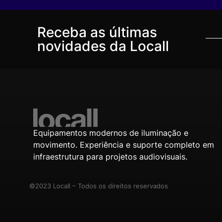
Receba as últimas
novidades da Locall
Equipamentos modernos de iluminação e
movimento. Experiência e suporte completo em
infraestrutura para projetos audiovisuais.
©2023 Locall – Todos os direitos reservados