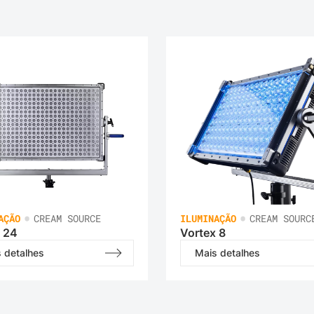
•
•
AÇÃO
CREAM SOURCE
ILUMINAÇÃO
CREAM SOURC
 24
Vortex 8
 detalhes
Mais detalhes