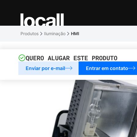
Produtos
Iluminação
HMI
QUERO ALUGAR ESTE PRODUTO
Enviar por e-mail
Entrar em contato