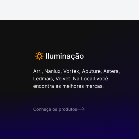
Iluminação
Arri, Nanlux, Vortex, Aputure, Astera,
Ledmais, Velvet. Na Locall você
encontra as melhores marcas!
Conheça os produtos