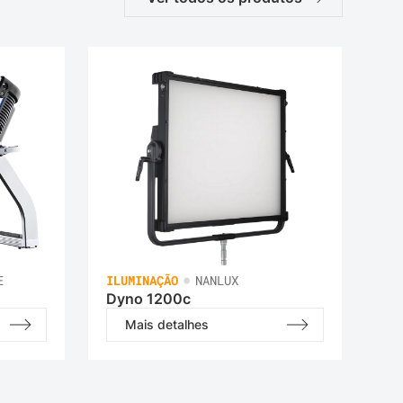
•
E
ILUMINAÇÃO
NANLUX
Dyno 1200c
Mais detalhes