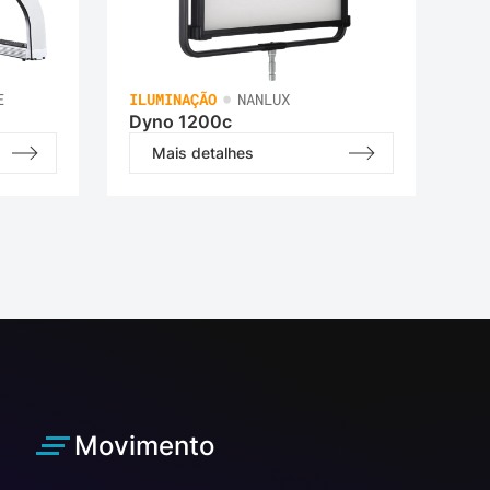
•
E
ILUMINAÇÃO
NANLUX
Dyno 1200c
Mais detalhes
Movimento