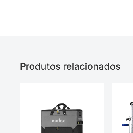
Produtos relacionados