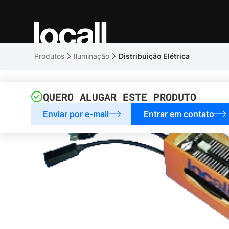
Produtos
Iluminação
Distribuição Elétrica
QUERO ALUGAR ESTE PRODUTO
Enviar por e-mail
Entrar em contato