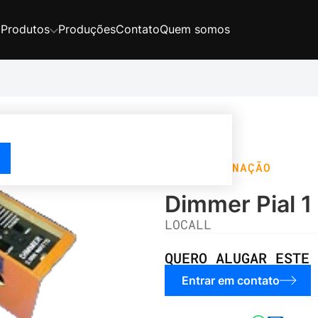
Produções
Contato
Quem somos
Produtos
ILUMINAÇÃO
Dimmer Pial 1
LOCALL
QUERO ALUGAR ESTE 
Entrar em contato