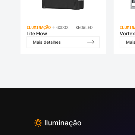
•
ILUMINAÇÃO
GODOX | KNOWLED
ILUMIN
Lite Flow
Vortex
Mais detalhes
Mais
Iluminação