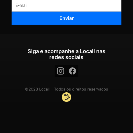
Siga e acompanhe a Locall nas
redes sociais
©2023 Locall – Todos os direitos reservados