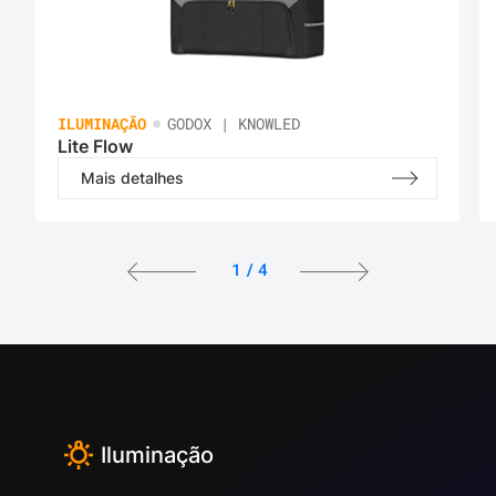
•
ILUMINAÇÃO
GODOX | KNOWLED
Lite Flow
Mais detalhes
1
/
4
Iluminação