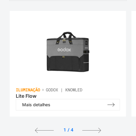
•
ILUMINAÇÃO
GODOX | KNOWLED
Lite Flow
Mais detalhes
1
/
4