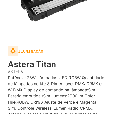
ILUMINAÇÃO
Astera Titan
ASTERA
Potência: 78W. Lâmpadas :LED RGBW Quantidade
de lâmpadas no kit: 8 Dimerizável DMX: CRMX e
W-DMX Display de comando na lâmpada:Sim
Bateria embutida :Sim Lumens:2900Lm Color
Hue:RGBW. CRI:96 Ajuste de Verde e Magenta:
Sim. Controle Wireless: Lumen Radio CRMX.