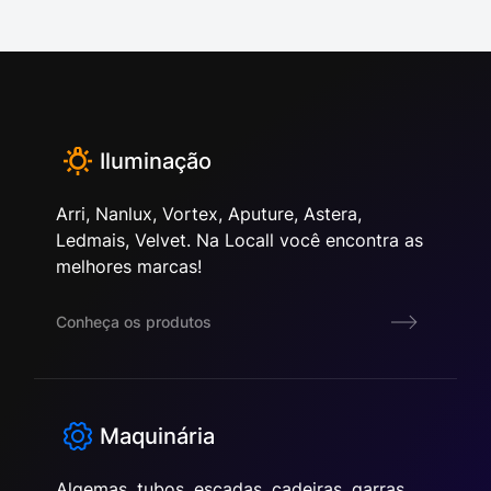
Iluminação
Arri, Nanlux, Vortex, Aputure, Astera,
Ledmais, Velvet. Na Locall você encontra as
melhores marcas!
Conheça os produtos
Maquinária
Algemas, tubos, escadas, cadeiras, garras,